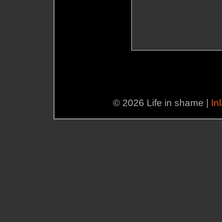
© 2026 Life in shame |
In